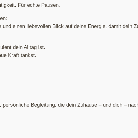
htigkeit. Für echte Pausen.
en:
e und einen liebevollen Blick auf deine Energie, damit dein 
lent dein Alltag ist.
ue Kraft tankst.
, persönliche Begleitung, die dein Zuhause – und dich – nach