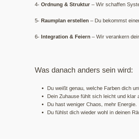
4-
Ordnung & Struktur
– Wir schaffen Syste
5-
Raumplan erstellen
– Du bekommst einen
6-
Integration & Feiern
– Wir verankern dei
Was danach anders sein wird:
Du weißt genau, welche Farben dich unt
Dein Zuhause fühlt sich leicht und klar 
Du hast weniger Chaos, mehr Energie.
Du fühlst dich wieder wohl in deinen R