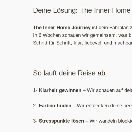
Deine Lösung: The Inner Home
The Inner Home Journey
ist dein Fahrplan 
In 6 Wochen schauen wir gemeinsam, was ble
Schritt für Schritt, klar, liebevoll und machbar
So läuft deine Reise ab
1-
Klarheit gewinnen
– Wir schauen auf dein
2-
Farben finden
– Wir entdecken deine pers
3-
Stresspunkte lösen
– Wir wandeln blocki