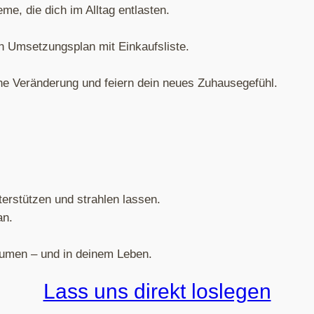
me, die dich im Alltag entlasten.
 Umsetzungsplan mit Einkaufsliste.
ne Veränderung und feiern dein neues Zuhausegefühl.
erstützen und strahlen lassen.
an.
äumen – und in deinem Leben.
Lass uns direkt loslegen