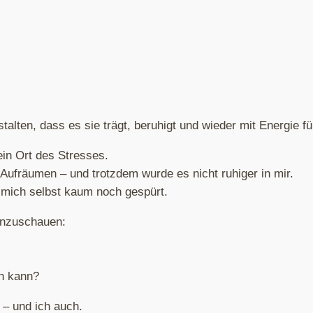
alten, dass es sie trägt, beruhigt und wieder mit Energie fül
in Ort des Stresses.
Aufräumen – und trotzdem wurde es nicht ruhiger in mir.
h mich selbst kaum noch gespürt.
inzuschauen:
n kann?
 – und ich auch.