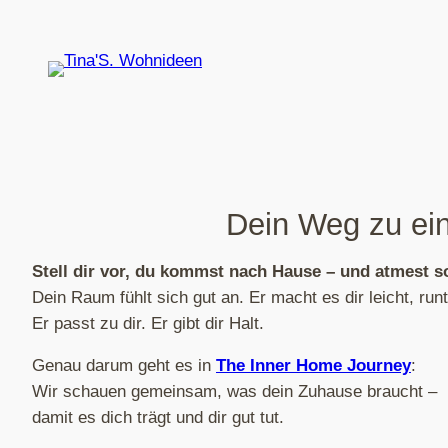
Zum
Inhalt
springen
Dein Weg zu ein
Stell dir vor, du kommst nach Hause – und atmest so
Dein Raum fühlt sich gut an. Er macht es dir leicht, r
Er passt zu dir. Er gibt dir Halt.
Genau darum geht es in
The Inner Home Journey
:
Wir schauen gemeinsam, was dein Zuhause braucht –
damit es dich trägt und dir gut tut.